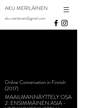
AKU MERILÄINEN
aku.merilainen@gmail.com
Online Conversation in Finnish
(2017)
MAAILMANNÄYTTELY OSA
2: ENSIMMÄINEN ASIA -